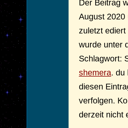
Der Beitrag 
August 2020 u
zuletzt edie
wurde unter 
Schlagwort: 
shemera
. du
diesen Eintr
verfolgen. K
derzeit nicht 