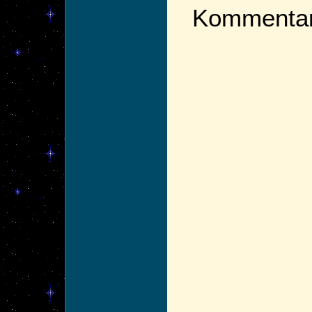
Kommentarf