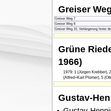
Greiser We
Greiser Weg 7
Greiser Weg 8
Greiser Weg 10, Verlängerung hinter d
Grüne Riede
1966)
1979: 1 (Jürgen Krebber), 2
(Alfred+Karl Plümer), 5 (Ot
Gustav-Henn
Gustav-Hennig