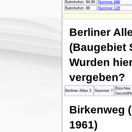
Bahnhofstr. 84,86
Nummer
106
Bahnhofstr. 88
Nummer 128
Berliner Alle
(Baugebiet 
Wurden hie
vergeben?
Büschke, 
Berliner Allee 3
Nummer ?
SecondHa
Birkenweg 
1961)