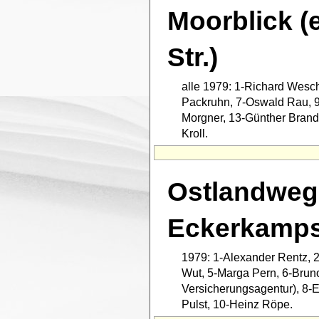
Moorblick 
Str.)
alle 1979: 1-Richard Wesc
Packruhn, 7-Oswald Rau, 9
Morgner, 13-Günther Bran
Kroll.
Ostlandweg 
Eckerkamps
1979: 1-Alexander Rentz, 2
Wut, 5-Marga Pern, 6-Bruno
Versicherungsagentur), 8-
Pulst, 10-Heinz Röpe.