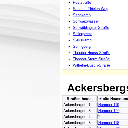
Poststraße
Sanders-Thielen-Weg
Sandkamp
Schwarzwasser
Schwüblingser Straße
Seilergasse
Siekskamp
Springberg
Theodor-Heuss-Straße
Theodor-Storm-Straße
Wilhelm-Busch-Straße
Ackersberg
Straßen heute
= alte Hausnu
Ackersbergstr. 1
Nummer 119
Ackersbergstr. 3
Nummer 120
Ackersbergstr. 4
?
Ackersbergstr. 5
Nummer 118