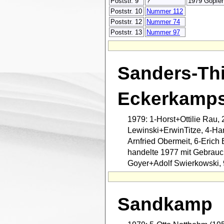
Poststr. 9
?
1979 Göpfer
Poststr. 10
Nummer 112
Poststr. 12
Nummer 74
Poststr. 13
Nummer 97
Sanders-Thi
Eckerkamps
1979: 1-Horst+Ottilie Rau, 
Lewinski+ErwinTitze, 4-Ha
Arnfried Obermeit, 6-Erich 
handelte 1977 mit Gebrau
Goyer+Adolf Swierkowski,
Sandkamp