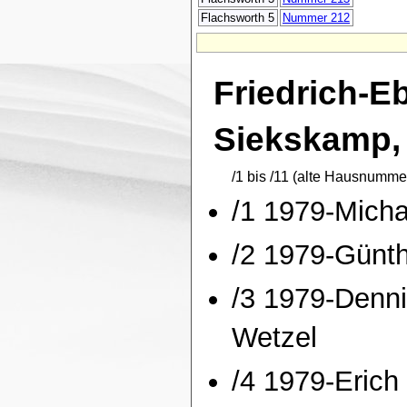
Flachsworth 5
Nummer 212
Friedrich-E
Siekskamp, 
/1 bis /11 (alte Hausnumme
/1 1979-Micha
/2 1979-Günt
/3 1979-Denni
Wetzel
/4 1979-Erich