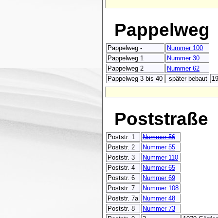
Pappelweg
Pappelweg -
Nummer 100
Pappelweg 1
Nummer 30
Pappelweg 2
Nummer 62
Pappelweg 3 bis 40
später bebaut
19
Poststraße
Poststr. 1
Nummer 56
Poststr. 2
Nummer 55
Poststr. 3
Nummer 110
Poststr. 4
Nummer 65
Poststr. 6
Nummer 69
Poststr. 7
Nummer 108
Poststr. 7a
Nummer 48
Poststr. 8
Nummer 73