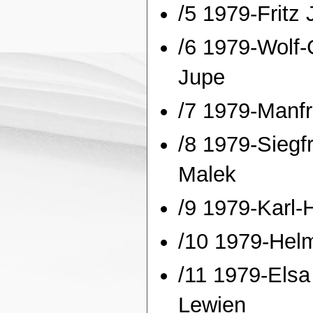
/5 1979-Fritz
/6 1979-Wolf-
Jupe
/7 1979-Manf
/8 1979-Siegfr
Malek
/9 1979-Karl-
/10 1979-Hel
/11 1979-Elsa 
Lewien