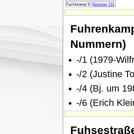
Fuchskamp 6
Nummer 231
Fuhrenkamp 
Nummern)
-/1 (1979-Wilf
-/2 (Justine T
-/4 (Bj. um 19
-/6 (Erich Klei
Fuhsestraß