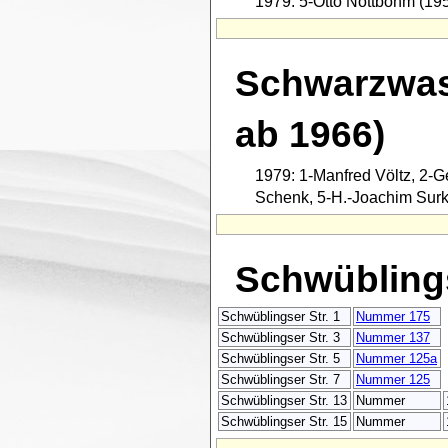
1979: 5-Otto Nottbohm (195
Schwarzwas
ab 1966)
1979: 1-Manfred Völtz, 2-
Schenk, 5-H.-Joachim Surk
Schwübling
Schwüblingser Str. 1
Nummer 175
Schwüblingser Str. 3
Nummer 137
Schwüblingser Str. 5
Nummer 125a
Schwüblingser Str. 7
Nummer 125
Schwüblingser Str. 13
Nummer
Schwüblingser Str. 15
Nummer