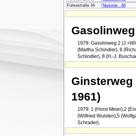
Fuhsestraße 34
Nummer 86
Gasolinweg
1979: Gasolinweg 2 (J.+Will
(Martha Schindler), 6 (Ric
Schindler), 8 (H.-J. Buscha
Ginsterweg 
1961)
1979: 1 (Horst Meier),2 (E
(Wilfried Wulsten),5 (Wolfg
Schrader).